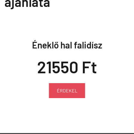
ajánlata
Éneklő hal falidísz
21550 Ft
ÉRDEKEL