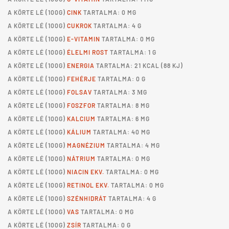
A
KÖRTE LÉ
(100G)
CINK
TARTALMA: 0 MG
A
KÖRTE LÉ
(100G)
CUKROK
TARTALMA: 4 G
A
KÖRTE LÉ
(100G)
E-VITAMIN
TARTALMA: 0 MG
A
KÖRTE LÉ
(100G)
ÉLELMI ROST
TARTALMA: 1 G
A
KÖRTE LÉ
(100G)
ENERGIA
TARTALMA: 21 KCAL (88 KJ)
A
KÖRTE LÉ
(100G)
FEHÉRJE
TARTALMA: 0 G
A
KÖRTE LÉ
(100G)
FOLSAV
TARTALMA: 3 ΜG
A
KÖRTE LÉ
(100G)
FOSZFOR
TARTALMA: 8 MG
A
KÖRTE LÉ
(100G)
KALCIUM
TARTALMA: 6 MG
A
KÖRTE LÉ
(100G)
KÁLIUM
TARTALMA: 40 MG
A
KÖRTE LÉ
(100G)
MAGNÉZIUM
TARTALMA: 4 MG
A
KÖRTE LÉ
(100G)
NÁTRIUM
TARTALMA: 0 MG
A
KÖRTE LÉ
(100G)
NIACIN EKV.
TARTALMA: 0 MG
A
KÖRTE LÉ
(100G)
RETINOL EKV.
TARTALMA: 0 MG
A
KÖRTE LÉ
(100G)
SZÉNHIDRÁT
TARTALMA: 4 G
A
KÖRTE LÉ
(100G)
VAS
TARTALMA: 0 MG
A
KÖRTE LÉ
(100G)
ZSÍR
TARTALMA: 0 G