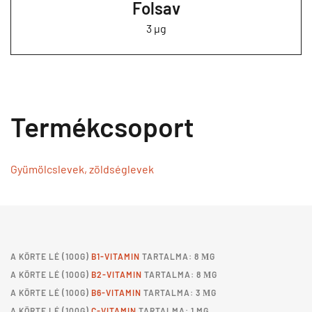
Folsav
3 µg
Termékcsoport
Gyümölcslevek, zöldséglevek
A
KÖRTE LÉ
(100G)
B1-VITAMIN
TARTALMA: 8 ΜG
A
KÖRTE LÉ
(100G)
B2-VITAMIN
TARTALMA: 8 ΜG
A
KÖRTE LÉ
(100G)
B6-VITAMIN
TARTALMA: 3 ΜG
A
KÖRTE LÉ
(100G)
C-VITAMIN
TARTALMA: 1 MG