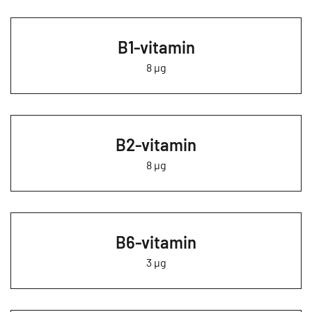
B1-vitamin
8 µg
B2-vitamin
8 µg
B6-vitamin
3 µg