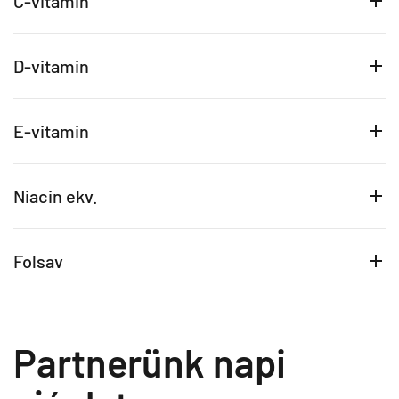
C-vitamin
D-vitamin
E-vitamin
Niacin ekv.
Folsav
Partnerünk napi