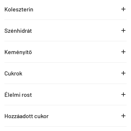
Koleszterin
Szénhidrát
Keményítő
Cukrok
Élelmi rost
Hozzáadott cukor