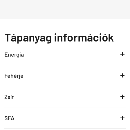
Tápanyag információk
Energia
Fehérje
Zsír
SFA