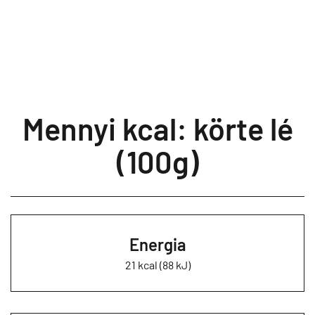
Mennyi kcal: körte lé
(100g)
Energia
21 kcal (88 kJ)