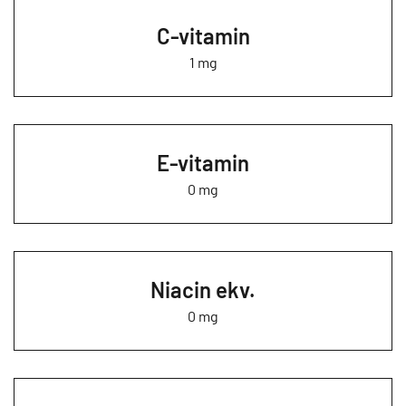
C-vitamin
1 mg
E-vitamin
0 mg
Niacin ekv.
0 mg