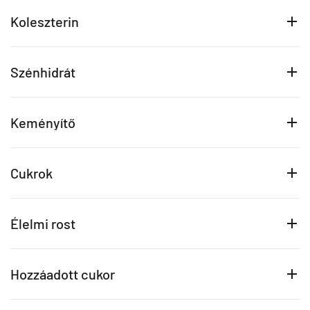
Koleszterin
Szénhidrát
Keményítő
Cukrok
Élelmi rost
Hozzáadott cukor