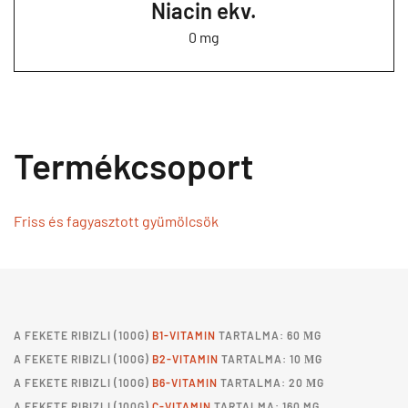
Niacin ekv.
0 mg
Termékcsoport
Friss és fagyasztott gyümölcsök
A
FEKETE RIBIZLI
(100G)
B1-VITAMIN
TARTALMA: 60 ΜG
A
FEKETE RIBIZLI
(100G)
B2-VITAMIN
TARTALMA: 10 ΜG
A
FEKETE RIBIZLI
(100G)
B6-VITAMIN
TARTALMA: 20 ΜG
A
FEKETE RIBIZLI
(100G)
C-VITAMIN
TARTALMA: 160 MG