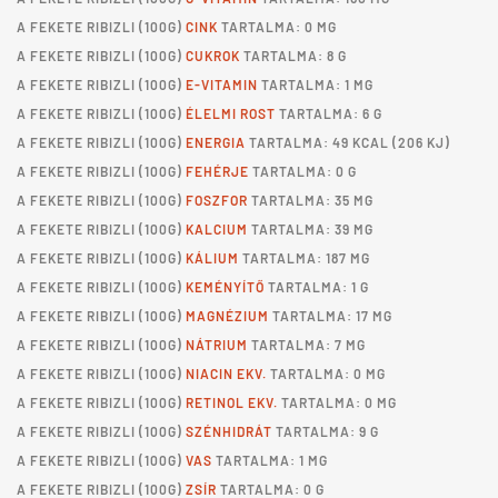
A
FEKETE RIBIZLI
(100G)
CINK
TARTALMA: 0 MG
A
FEKETE RIBIZLI
(100G)
CUKROK
TARTALMA: 8 G
A
FEKETE RIBIZLI
(100G)
E-VITAMIN
TARTALMA: 1 MG
A
FEKETE RIBIZLI
(100G)
ÉLELMI ROST
TARTALMA: 6 G
A
FEKETE RIBIZLI
(100G)
ENERGIA
TARTALMA: 49 KCAL (206 KJ)
A
FEKETE RIBIZLI
(100G)
FEHÉRJE
TARTALMA: 0 G
A
FEKETE RIBIZLI
(100G)
FOSZFOR
TARTALMA: 35 MG
A
FEKETE RIBIZLI
(100G)
KALCIUM
TARTALMA: 39 MG
A
FEKETE RIBIZLI
(100G)
KÁLIUM
TARTALMA: 187 MG
A
FEKETE RIBIZLI
(100G)
KEMÉNYÍTŐ
TARTALMA: 1 G
A
FEKETE RIBIZLI
(100G)
MAGNÉZIUM
TARTALMA: 17 MG
A
FEKETE RIBIZLI
(100G)
NÁTRIUM
TARTALMA: 7 MG
A
FEKETE RIBIZLI
(100G)
NIACIN EKV.
TARTALMA: 0 MG
A
FEKETE RIBIZLI
(100G)
RETINOL EKV.
TARTALMA: 0 MG
A
FEKETE RIBIZLI
(100G)
SZÉNHIDRÁT
TARTALMA: 9 G
A
FEKETE RIBIZLI
(100G)
VAS
TARTALMA: 1 MG
A
FEKETE RIBIZLI
(100G)
ZSÍR
TARTALMA: 0 G