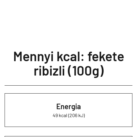
Mennyi kcal: fekete
ribizli (100g)
Energia
49 kcal (206 kJ)