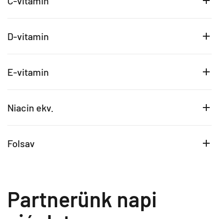
C-vitamin
D-vitamin
E-vitamin
Niacin ekv.
Folsav
Partnerünk napi