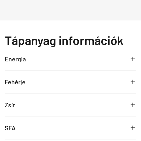
Tápanyag információk
Energia
Fehérje
Zsír
SFA