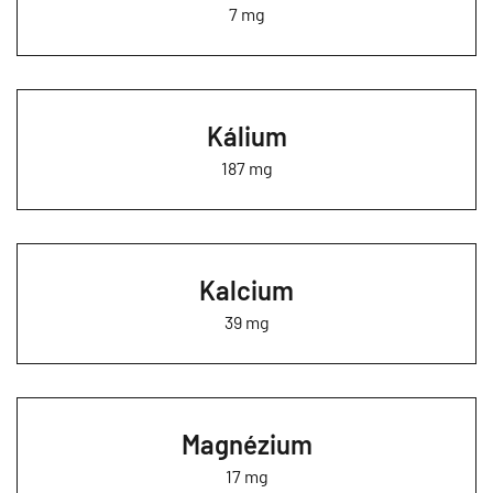
7 mg
Kálium
187 mg
Kalcium
39 mg
Magnézium
17 mg