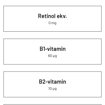
Retinol ekv.
0 mg
B1-vitamin
60 µg
B2-vitamin
10 µg