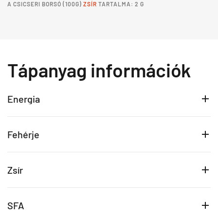
A
CSICSERI BORSÓ
(100G)
ZSÍR
TARTALMA: 2 G
Tápanyag információk
Energia
Fehérje
Zsír
SFA