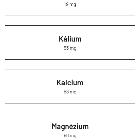
19 mg
Kálium
53 mg
Kalcium
58 mg
Magnézium
56 mg