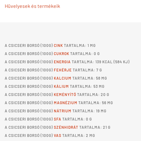
Hüvelyesek és termékeik
A
CSICSERI BORSÓ
(100G)
CINK
TARTALMA: 1 MG
A
CSICSERI BORSÓ
(100G)
CUKROK
TARTALMA: 0 G
A
CSICSERI BORSÓ
(100G)
ENERGIA
TARTALMA: 139 KCAL (584 KJ)
A
CSICSERI BORSÓ
(100G)
FEHÉRJE
TARTALMA: 7 G
A
CSICSERI BORSÓ
(100G)
KALCIUM
TARTALMA: 58 MG
A
CSICSERI BORSÓ
(100G)
KÁLIUM
TARTALMA: 53 MG
A
CSICSERI BORSÓ
(100G)
KEMÉNYÍTŐ
TARTALMA: 20 G
A
CSICSERI BORSÓ
(100G)
MAGNÉZIUM
TARTALMA: 56 MG
A
CSICSERI BORSÓ
(100G)
NÁTRIUM
TARTALMA: 19 MG
A
CSICSERI BORSÓ
(100G)
SFA
TARTALMA: 0 G
A
CSICSERI BORSÓ
(100G)
SZÉNHIDRÁT
TARTALMA: 21 G
A
CSICSERI BORSÓ
(100G)
VAS
TARTALMA: 2 MG