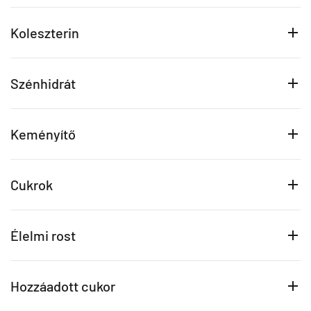
Koleszterin
Szénhidrát
Keményítő
Cukrok
Élelmi rost
Hozzáadott cukor