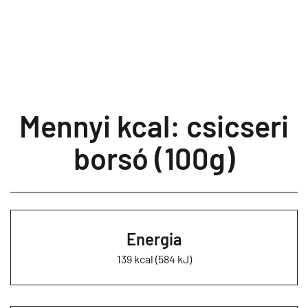
Mennyi kcal: csicseri
borsó (100g)
Energia
139 kcal (584 kJ)