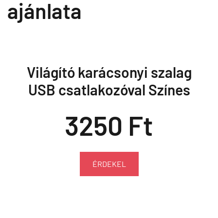
ajánlata
Világító karácsonyi szalag
USB csatlakozóval Színes
3250 Ft
ÉRDEKEL