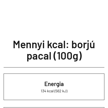
Mennyi kcal: borjú
pacal (100g)
Energia
134 kcal (562 kJ)