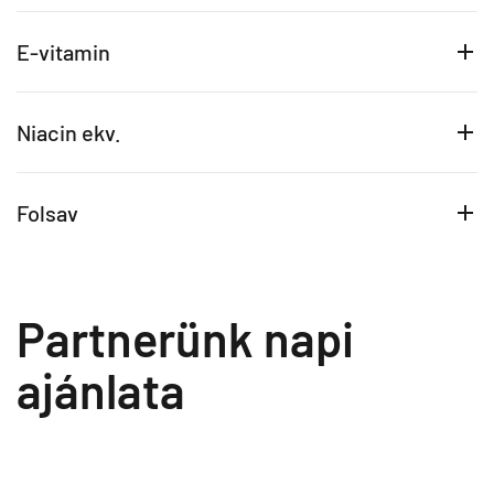
E-vitamin
Niacin ekv.
Folsav
Partnerünk napi
ajánlata