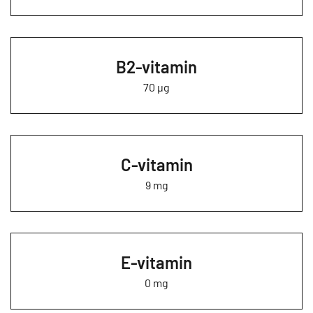
B2-vitamin
70 µg
C-vitamin
9 mg
E-vitamin
0 mg