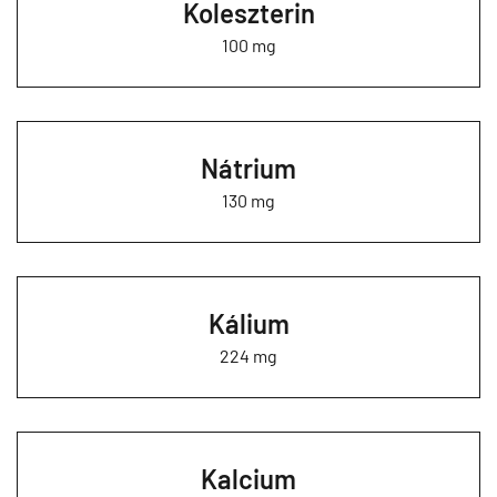
Koleszterin
100 mg
Nátrium
130 mg
Kálium
224 mg
Kalcium