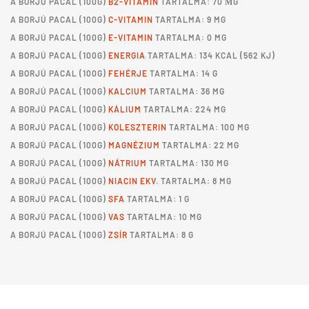
A
BORJÚ PACAL
(100G)
B2-VITAMIN
TARTALMA: 70 ΜG
A
BORJÚ PACAL
(100G)
C-VITAMIN
TARTALMA: 9 MG
A
BORJÚ PACAL
(100G)
E-VITAMIN
TARTALMA: 0 MG
A
BORJÚ PACAL
(100G)
ENERGIA
TARTALMA: 134 KCAL (562 KJ)
A
BORJÚ PACAL
(100G)
FEHÉRJE
TARTALMA: 14 G
A
BORJÚ PACAL
(100G)
KALCIUM
TARTALMA: 36 MG
A
BORJÚ PACAL
(100G)
KÁLIUM
TARTALMA: 224 MG
A
BORJÚ PACAL
(100G)
KOLESZTERIN
TARTALMA: 100 MG
A
BORJÚ PACAL
(100G)
MAGNÉZIUM
TARTALMA: 22 MG
A
BORJÚ PACAL
(100G)
NÁTRIUM
TARTALMA: 130 MG
A
BORJÚ PACAL
(100G)
NIACIN EKV.
TARTALMA: 8 MG
A
BORJÚ PACAL
(100G)
SFA
TARTALMA: 1 G
A
BORJÚ PACAL
(100G)
VAS
TARTALMA: 10 MG
A
BORJÚ PACAL
(100G)
ZSÍR
TARTALMA: 8 G