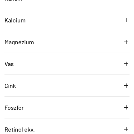
Kalcium
Magnézium
Vas
Cink
Foszfor
Retinol ekv.