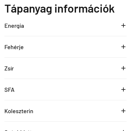
Tápanyag információk
Energia
Fehérje
Zsír
SFA
Koleszterin