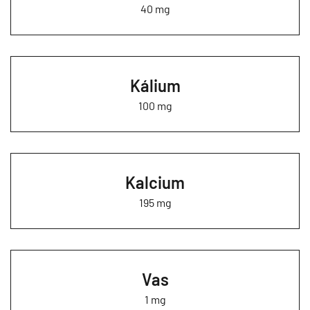
40 mg
Kálium
100 mg
Kalcium
195 mg
Vas
1 mg