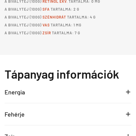
A
BIVALYTEJ
(100G)
RETINOL EKV.
TARTALMA: 0 MG
A
BIVALYTEJ
(100G)
SFA
TARTALMA: 2 G
A
BIVALYTEJ
(100G)
SZÉNHIDRÁT
TARTALMA: 4 G
A
BIVALYTEJ
(100G)
VAS
TARTALMA: 1 MG
A
BIVALYTEJ
(100G)
ZSÍR
TARTALMA: 7 G
Tápanyag információk
Energia
Fehérje