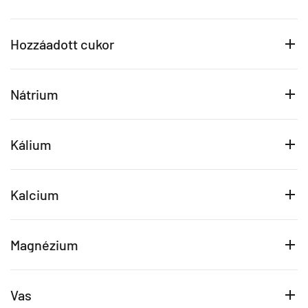
Hozzáadott cukor
Nátrium
Kálium
Kalcium
Magnézium
Vas