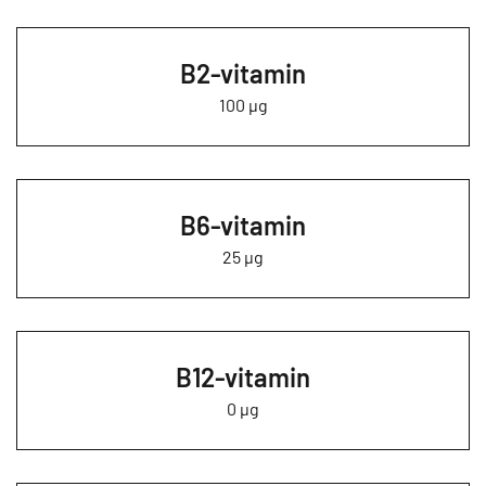
B2-vitamin
100 µg
B6-vitamin
25 µg
B12-vitamin
0 µg