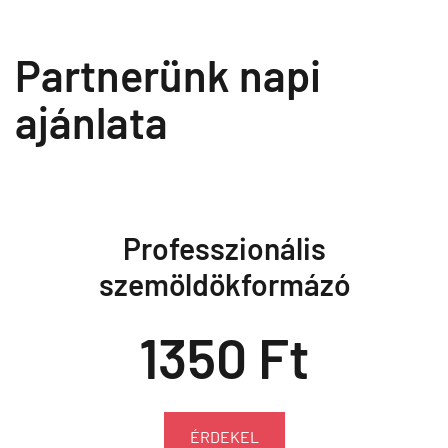
Partnerünk napi
ajánlata
Professzionális
szemöldökformázó
1350 Ft
ÉRDEKEL