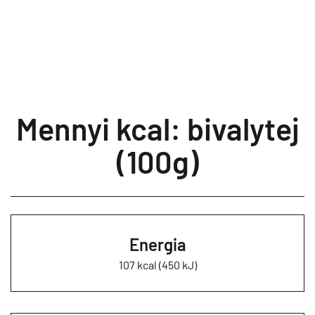
Mennyi kcal: bivalytej
(100g)
Energia
107 kcal (450 kJ)