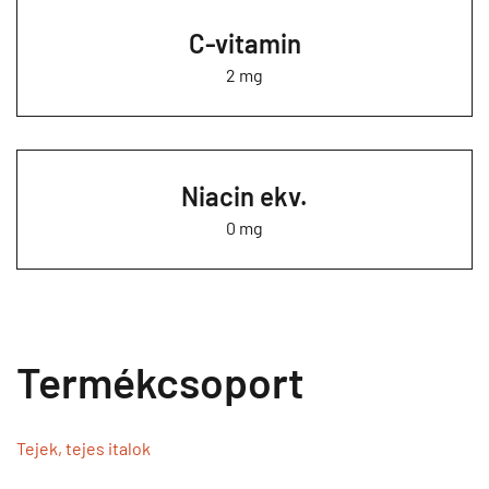
C-vitamin
2 mg
Niacin ekv.
0 mg
Termékcsoport
Tejek, tejes italok