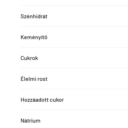
Szénhidrát
Keményítő
Cukrok
Élelmi rost
Hozzáadott cukor
Nátrium