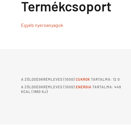
Termékcsoport
Egyéb nyersanyagok
A
ZÖLDSÉGKRÉMLEVES
(100G)
CUKROK
TARTALMA: 12 G
A
ZÖLDSÉGKRÉMLEVES
(100G)
ENERGIA
TARTALMA: 449
KCAL (1880 KJ)