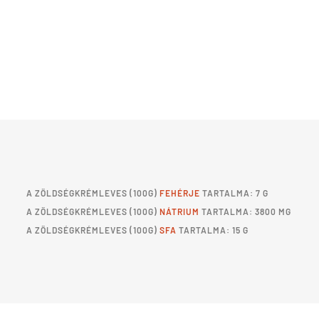
A
ZÖLDSÉGKRÉMLEVES
(100G)
FEHÉRJE
TARTALMA: 7 G
A
ZÖLDSÉGKRÉMLEVES
(100G)
NÁTRIUM
TARTALMA: 3800 MG
A
ZÖLDSÉGKRÉMLEVES
(100G)
SFA
TARTALMA: 15 G