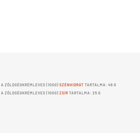
A
ZÖLDSÉGKRÉMLEVES
(100G)
SZÉNHIDRÁT
TARTALMA: 46 G
A
ZÖLDSÉGKRÉMLEVES
(100G)
ZSÍR
TARTALMA: 25 G