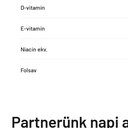
D-vitamin
E-vitamin
Niacin ekv.
Folsav
Partnerünk napi a