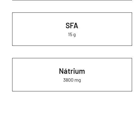
SFA
15 g
Nátrium
3800 mg