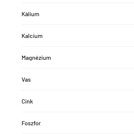
Kálium
Kalcium
Magnézium
Vas
Cink
Foszfor