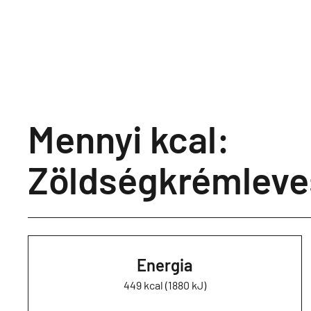
Mennyi kcal:
Zöldségkrémleve
Energia
449 kcal (1880 kJ)