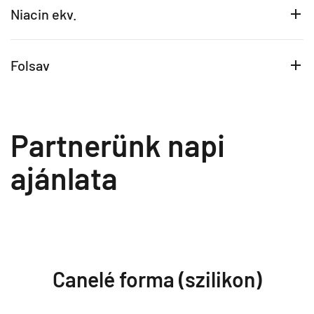
Niacin ekv.
Folsav
Partnerünk napi
ajánlata
Canelé forma (szilikon)