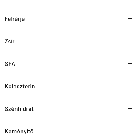
Fehérje
Zsír
SFA
Koleszterin
Szénhidrát
Keményítő