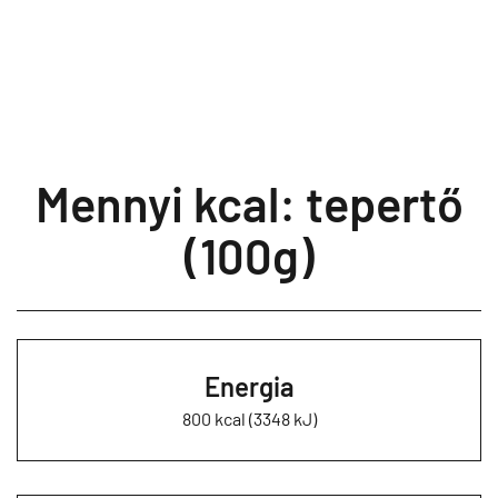
Mennyi kcal: tepertő
(100g)
Energia
800 kcal (3348 kJ)