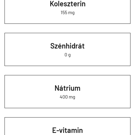
Koleszterin
155 mg
Szénhidrát
0 g
Nátrium
400 mg
E-vitamin