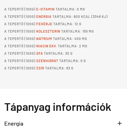
A
TEPERTŐ
(100G)
E-VITAMIN
TARTALMA: 0 MG
A
TEPERTŐ
(100G)
ENERGIA
TARTALMA: 800 KCAL (3348 KJ)
A
TEPERTŐ
(100G)
FEHÉRJE
TARTALMA: 12 G
A
TEPERTŐ
(100G)
KOLESZTERIN
TARTALMA: 155 MG
A
TEPERTŐ
(100G)
NÁTRIUM
TARTALMA: 400 MG
A
TEPERTŐ
(100G)
NIACIN EKV.
TARTALMA: 2 MG
A
TEPERTŐ
(100G)
SFA
TARTALMA: 30 G
A
TEPERTŐ
(100G)
SZÉNHIDRÁT
TARTALMA: 0 G
A
TEPERTŐ
(100G)
ZSÍR
TARTALMA: 83 G
Tápanyag információk
Energia