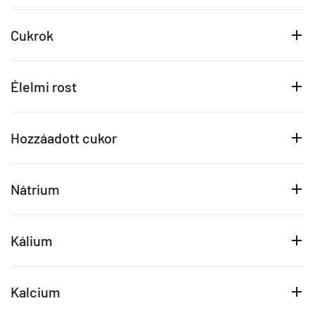
Cukrok
Élelmi rost
Hozzáadott cukor
Nátrium
Kálium
Kalcium