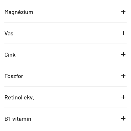
Magnézium
Vas
Cink
Foszfor
Retinol ekv.
B1-vitamin