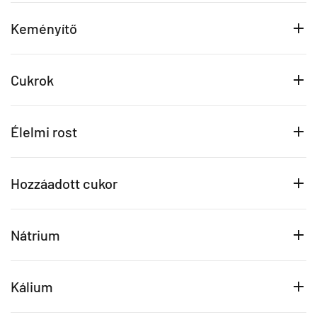
Keményítő
Cukrok
Élelmi rost
Hozzáadott cukor
Nátrium
Kálium