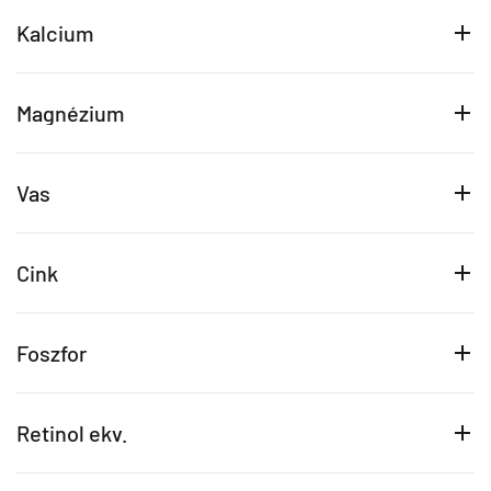
Kalcium
Magnézium
Vas
Cink
Foszfor
Retinol ekv.