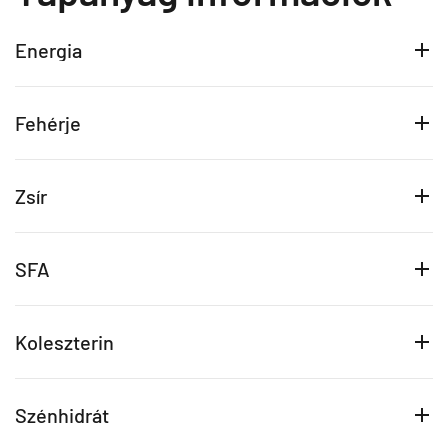
Energia
Fehérje
Zsír
SFA
Koleszterin
Szénhidrát