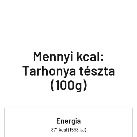
Mennyi kcal:
Tarhonya tészta
(100g)
Energia
371 kcal (1553 kJ)