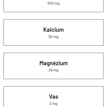
500 mg
Kalcium
50 mg
Magnézium
26 mg
Vas
2 mg