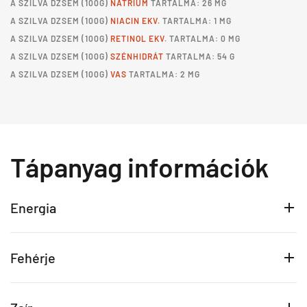
A
SZILVA DZSEM
(100G)
NÁTRIUM
TARTALMA: 26 MG
A
SZILVA DZSEM
(100G)
NIACIN EKV.
TARTALMA: 1 MG
A
SZILVA DZSEM
(100G)
RETINOL EKV.
TARTALMA: 0 MG
A
SZILVA DZSEM
(100G)
SZÉNHIDRÁT
TARTALMA: 54 G
A
SZILVA DZSEM
(100G)
VAS
TARTALMA: 2 MG
Tápanyag információk
Energia
Fehérje