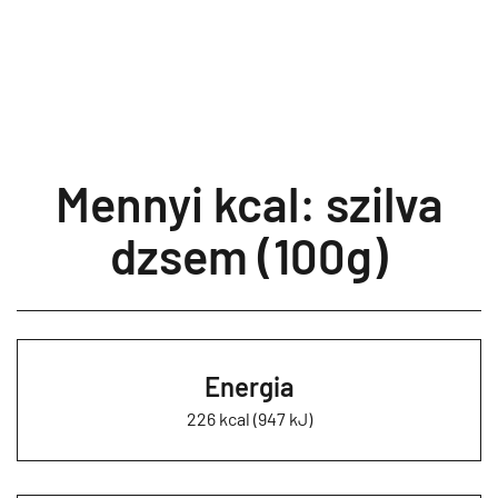
Mennyi kcal: szilva
dzsem (100g)
Energia
226 kcal (947 kJ)