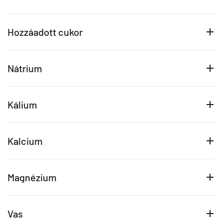
Hozzáadott cukor
Nátrium
Kálium
Kalcium
Magnézium
Vas