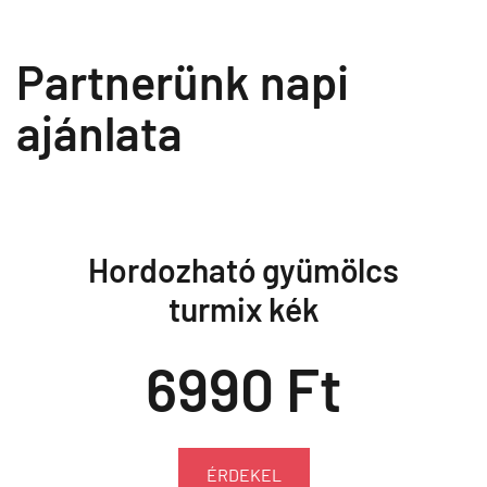
Partnerünk napi
ajánlata
Hordozható gyümölcs
turmix kék
6990 Ft
ÉRDEKEL