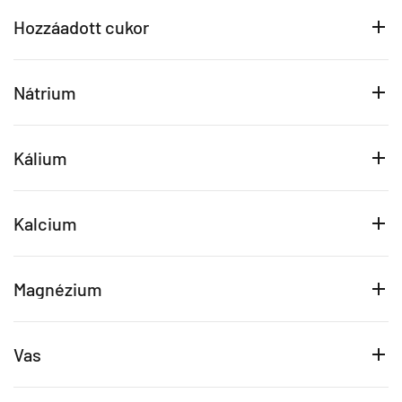
Hozzáadott cukor
Nátrium
Kálium
Kalcium
Magnézium
Vas