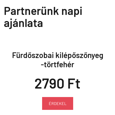
Partnerünk napi
ajánlata
Fürdőszobai kilépőszőnyeg
-törtfehér
2790 Ft
ÉRDEKEL