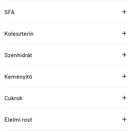
SFA
Koleszterin
Szénhidrát
Keményítő
Cukrok
Élelmi rost