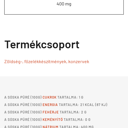
400 mg
Termékcsoport
Zöldség-, főzelékkészítmények, konzervek
A
SÓSKA PÜRÉ
(100G)
CUKROK
TARTALMA: 1 G
A
SÓSKA PÜRÉ
(100G)
ENERGIA
TARTALMA: 21 KCAL (87 KJ)
A
SÓSKA PÜRÉ
(100G)
FEHÉRJE
TARTALMA: 2 G
A
SÓSKA PÜRÉ
(100G)
KEMÉNYÍTŐ
TARTALMA: 0 G
A
SÓSKA PÜRÉ
(100G)
NÁTRIUM
TARTALMA: 400 MG