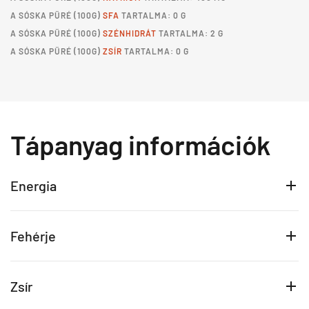
A
SÓSKA PÜRÉ
(100G)
SFA
TARTALMA: 0 G
A
SÓSKA PÜRÉ
(100G)
SZÉNHIDRÁT
TARTALMA: 2 G
A
SÓSKA PÜRÉ
(100G)
ZSÍR
TARTALMA: 0 G
Tápanyag információk
Energia
Fehérje
Zsír