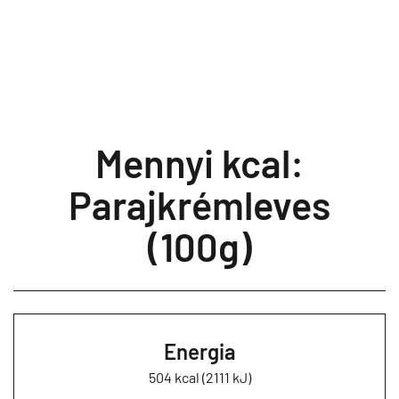
Mennyi kcal:
Parajkrémleves
(100g)
Energia
504 kcal (2111 kJ)