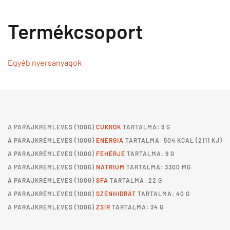
Termékcsoport
Egyéb nyersanyagok
A
PARAJKRÉMLEVES
(100G)
CUKROK
TARTALMA: 9 G
A
PARAJKRÉMLEVES
(100G)
ENERGIA
TARTALMA: 504 KCAL (2111 KJ)
A
PARAJKRÉMLEVES
(100G)
FEHÉRJE
TARTALMA: 9 G
A
PARAJKRÉMLEVES
(100G)
NÁTRIUM
TARTALMA: 3300 MG
A
PARAJKRÉMLEVES
(100G)
SFA
TARTALMA: 22 G
A
PARAJKRÉMLEVES
(100G)
SZÉNHIDRÁT
TARTALMA: 40 G
A
PARAJKRÉMLEVES
(100G)
ZSÍR
TARTALMA: 34 G