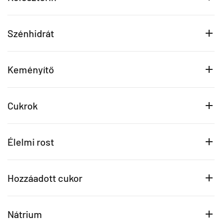
Szénhidrát
Keményítő
Cukrok
Élelmi rost
Hozzáadott cukor
Nátrium