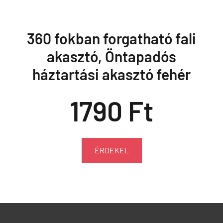
360 fokban forgatható fali
akasztó, Öntapadós
háztartási akasztó fehér
1790 Ft
ÉRDEKEL