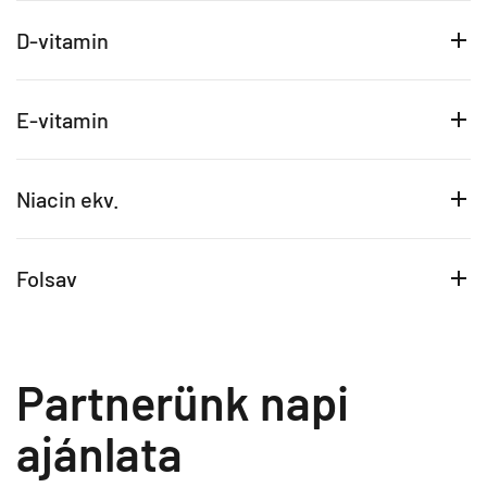
D-vitamin
E-vitamin
Niacin ekv.
Folsav
Partnerünk napi
ajánlata