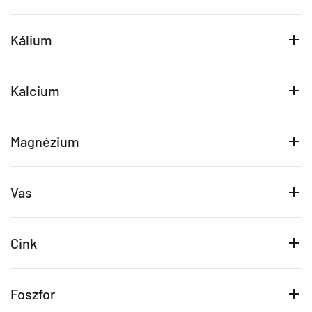
Kálium
Kalcium
Magnézium
Vas
Cink
Foszfor