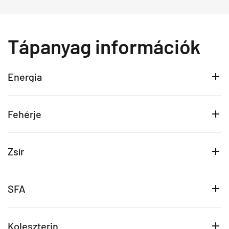
Tápanyag információk
Energia
Fehérje
Zsír
SFA
Koleszterin