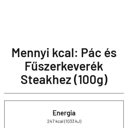
Mennyi kcal: Pác és
Fűszerkeverék
Steakhez (100g)
Energia
247 kcal (1033 kJ)