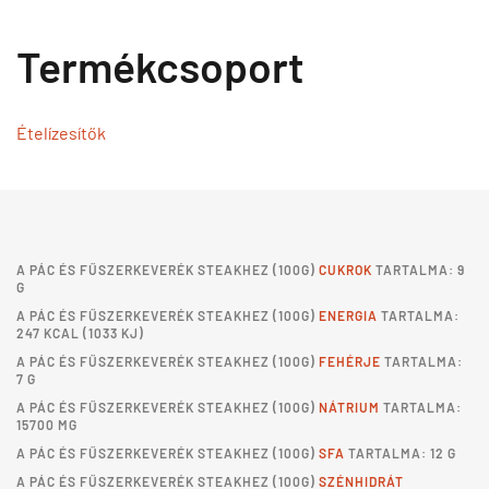
Termékcsoport
Ételízesítők
A
PÁC ÉS FŰSZERKEVERÉK STEAKHEZ
(100G)
CUKROK
TARTALMA: 9
G
A
PÁC ÉS FŰSZERKEVERÉK STEAKHEZ
(100G)
ENERGIA
TARTALMA:
247 KCAL (1033 KJ)
A
PÁC ÉS FŰSZERKEVERÉK STEAKHEZ
(100G)
FEHÉRJE
TARTALMA:
7 G
A
PÁC ÉS FŰSZERKEVERÉK STEAKHEZ
(100G)
NÁTRIUM
TARTALMA:
15700 MG
A
PÁC ÉS FŰSZERKEVERÉK STEAKHEZ
(100G)
SFA
TARTALMA: 12 G
A
PÁC ÉS FŰSZERKEVERÉK STEAKHEZ
(100G)
SZÉNHIDRÁT