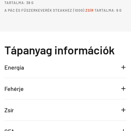
TARTALMA: 38 G
A
PÁC ÉS FŰSZERKEVERÉK STEAKHEZ
(100G)
ZSÍR
TARTALMA: 6 G
Tápanyag információk
Energia
Fehérje
Zsír