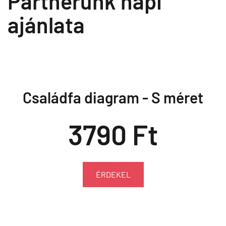
Partnerünk napi
ajánlata
Családfa diagram - S méret
3790 Ft
ÉRDEKEL