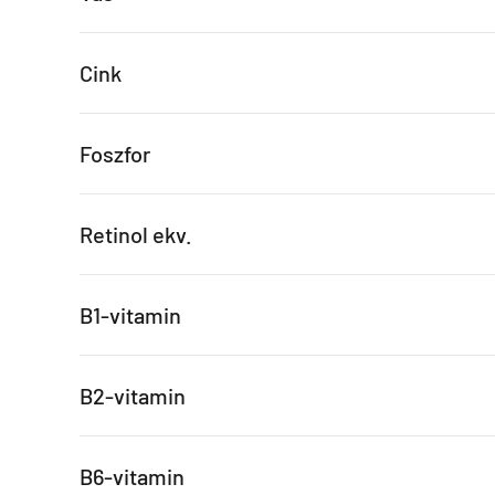
Cink
Foszfor
Retinol ekv.
B1-vitamin
B2-vitamin
B6-vitamin