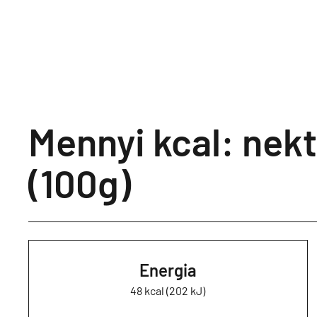
Mennyi kcal: nekt
(100g)
Energia
48 kcal (202 kJ)