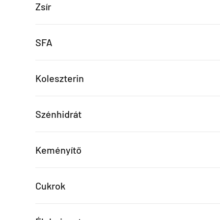
Zsír
SFA
Koleszterin
Szénhidrát
Keményítő
Cukrok