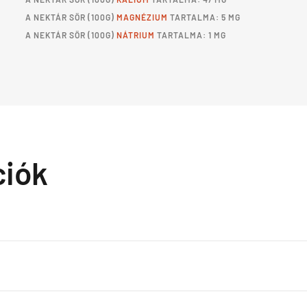
A
NEKTÁR SÖR
(100G)
MAGNÉZIUM
TARTALMA: 5 MG
A
NEKTÁR SÖR
(100G)
NÁTRIUM
TARTALMA: 1 MG
ciók