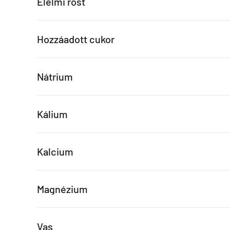
Élelmi rost
Hozzáadott cukor
Nátrium
Kálium
Kalcium
Magnézium
Vas