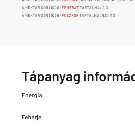
A
NEKTÁR SÖR
(100G)
FEHÉRJE
TARTALMA: 0 G
A
NEKTÁR SÖR
(100G)
FOSZFOR
TARTALMA: 530 MG
Tápanyag informá
Energia
Fehérje