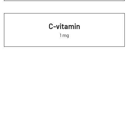
C-vitamin
1 mg