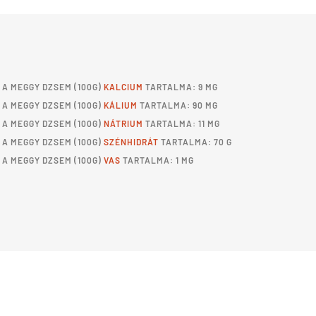
A
MEGGY DZSEM
(100G)
KALCIUM
TARTALMA: 9 MG
A
MEGGY DZSEM
(100G)
KÁLIUM
TARTALMA: 90 MG
A
MEGGY DZSEM
(100G)
NÁTRIUM
TARTALMA: 11 MG
A
MEGGY DZSEM
(100G)
SZÉNHIDRÁT
TARTALMA: 70 G
A
MEGGY DZSEM
(100G)
VAS
TARTALMA: 1 MG