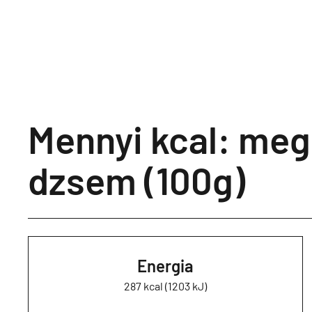
Mennyi kcal: me
dzsem (100g)
Energia
287 kcal (1203 kJ)