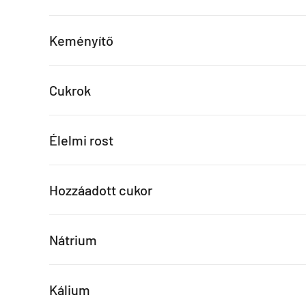
Keményítő
Cukrok
Élelmi rost
Hozzáadott cukor
Nátrium
Kálium