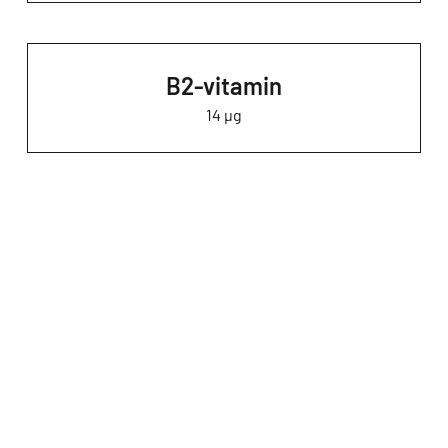
B2-vitamin
14 µg