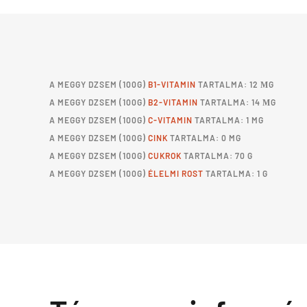
A
MEGGY DZSEM
(100G)
B1-VITAMIN
TARTALMA: 12 ΜG
A
MEGGY DZSEM
(100G)
B2-VITAMIN
TARTALMA: 14 ΜG
A
MEGGY DZSEM
(100G)
C-VITAMIN
TARTALMA: 1 MG
A
MEGGY DZSEM
(100G)
CINK
TARTALMA: 0 MG
A
MEGGY DZSEM
(100G)
CUKROK
TARTALMA: 70 G
A
MEGGY DZSEM
(100G)
ÉLELMI ROST
TARTALMA: 1 G