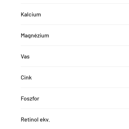
Kalcium
Magnézium
Vas
Cink
Foszfor
Retinol ekv.