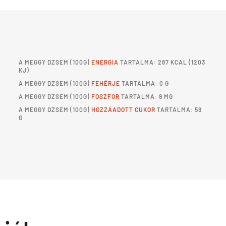
A
MEGGY DZSEM
(100G)
ENERGIA
TARTALMA: 287 KCAL (1203
KJ)
A
MEGGY DZSEM
(100G)
FEHÉRJE
TARTALMA: 0 G
A
MEGGY DZSEM
(100G)
FOSZFOR
TARTALMA: 9 MG
A
MEGGY DZSEM
(100G)
HOZZÁADOTT CUKOR
TARTALMA: 59
G