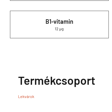
B1-vitamin
12 µg
Termékcsoport
Lekvárok