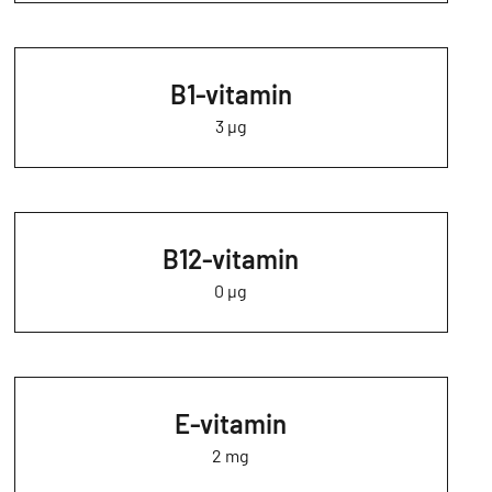
B1-vitamin
3 µg
B12-vitamin
0 µg
E-vitamin
2 mg