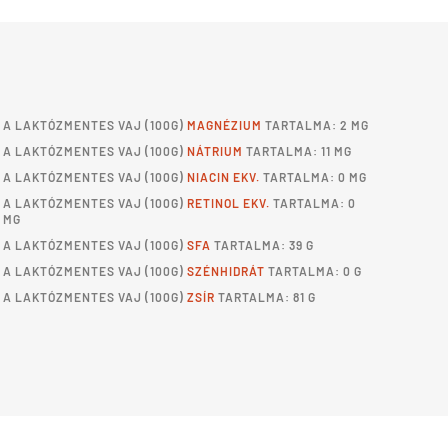
A
LAKTÓZMENTES VAJ
(100G)
MAGNÉZIUM
TARTALMA: 2 MG
A
LAKTÓZMENTES VAJ
(100G)
NÁTRIUM
TARTALMA: 11 MG
A
LAKTÓZMENTES VAJ
(100G)
NIACIN EKV.
TARTALMA: 0 MG
A
LAKTÓZMENTES VAJ
(100G)
RETINOL EKV.
TARTALMA: 0
MG
A
LAKTÓZMENTES VAJ
(100G)
SFA
TARTALMA: 39 G
A
LAKTÓZMENTES VAJ
(100G)
SZÉNHIDRÁT
TARTALMA: 0 G
A
LAKTÓZMENTES VAJ
(100G)
ZSÍR
TARTALMA: 81 G