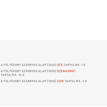
A
FOLYÉKONY SZÁRNYAS ALAP
(100G)
SFA
TARTALMA: 1 G
A
FOLYÉKONY SZÁRNYAS ALAP
(100G)
SZÉNHIDRÁT
TARTALMA: 12 G
A
FOLYÉKONY SZÁRNYAS ALAP
(100G)
ZSÍR
TARTALMA: 4 G