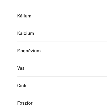
Kálium
Kalcium
Magnézium
Vas
Cink
Foszfor