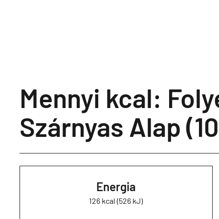
Mennyi kcal: Fol
Szárnyas Alap (1
Energia
126 kcal (526 kJ)