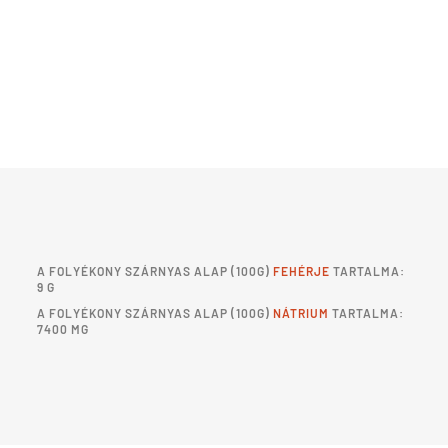
A
FOLYÉKONY SZÁRNYAS ALAP
(100G)
FEHÉRJE
TARTALMA:
9 G
A
FOLYÉKONY SZÁRNYAS ALAP
(100G)
NÁTRIUM
TARTALMA:
7400 MG