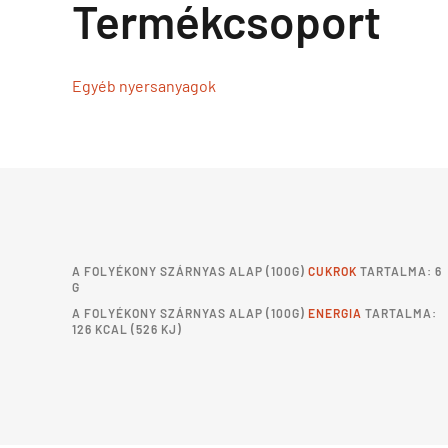
Termékcsoport
Egyéb nyersanyagok
A
FOLYÉKONY SZÁRNYAS ALAP
(100G)
CUKROK
TARTALMA: 6
G
A
FOLYÉKONY SZÁRNYAS ALAP
(100G)
ENERGIA
TARTALMA:
126 KCAL (526 KJ)