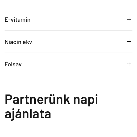
E-vitamin
Niacin ekv.
Folsav
Partnerünk napi
ajánlata