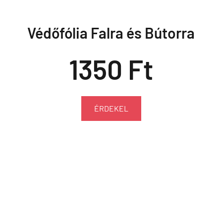
Védőfólia Falra és Bútorra
1350 Ft
ÉRDEKEL