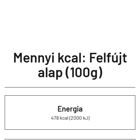
Mennyi kcal: Felfújt
alap (100g)
Energia
478 kcal (2000 kJ)