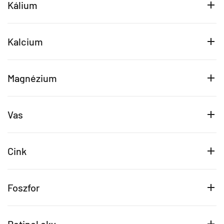
Kálium
Kalcium
Magnézium
Vas
Cink
Foszfor