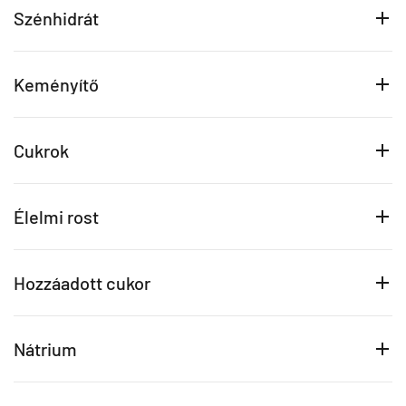
Szénhidrát
Keményítő
Cukrok
Élelmi rost
Hozzáadott cukor
Nátrium