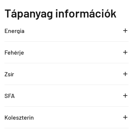
Tápanyag információk
Energia
Fehérje
Zsír
SFA
Koleszterin