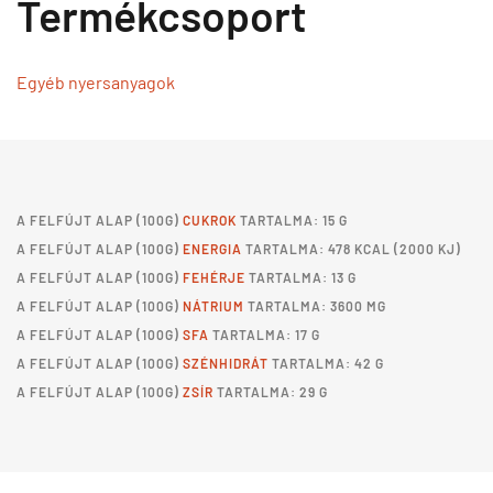
Termékcsoport
Egyéb nyersanyagok
A
FELFÚJT ALAP
(100G)
CUKROK
TARTALMA: 15 G
A
FELFÚJT ALAP
(100G)
ENERGIA
TARTALMA: 478 KCAL (2000 KJ)
A
FELFÚJT ALAP
(100G)
FEHÉRJE
TARTALMA: 13 G
A
FELFÚJT ALAP
(100G)
NÁTRIUM
TARTALMA: 3600 MG
A
FELFÚJT ALAP
(100G)
SFA
TARTALMA: 17 G
A
FELFÚJT ALAP
(100G)
SZÉNHIDRÁT
TARTALMA: 42 G
A
FELFÚJT ALAP
(100G)
ZSÍR
TARTALMA: 29 G