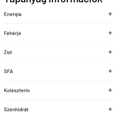
Energia
Fehérje
Zsír
SFA
Koleszterin
Szénhidrát