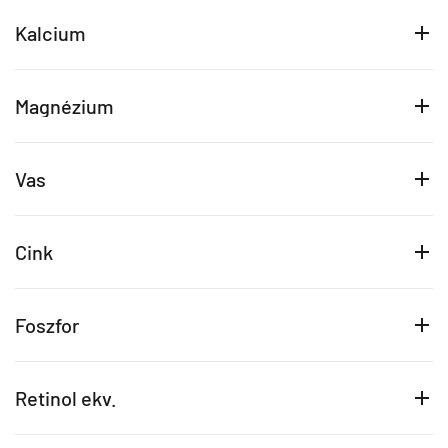
Kalcium
Magnézium
Vas
Cink
Foszfor
Retinol ekv.