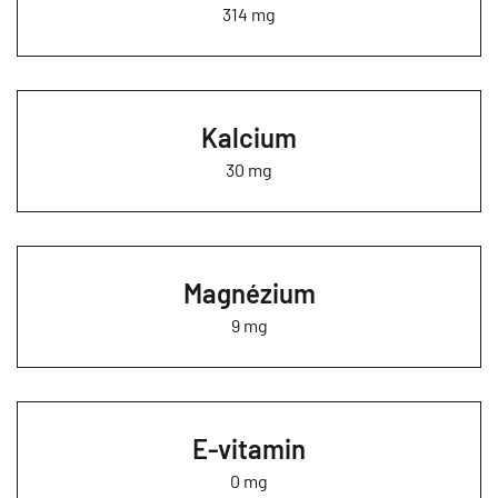
314 mg
Kalcium
30 mg
Magnézium
9 mg
E-vitamin
0 mg