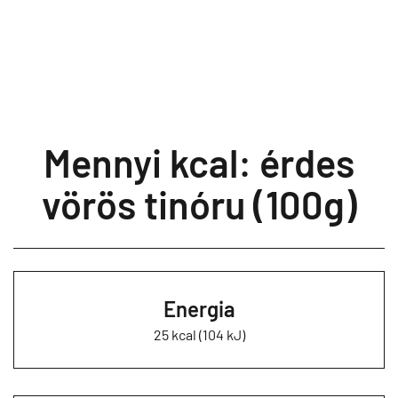
Mennyi kcal: érdes
vörös tinóru (100g)
Energia
25 kcal (104 kJ)