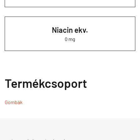
Niacin ekv.
0 mg
Termékcsoport
Gombák