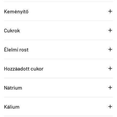
Keményítő
Cukrok
Élelmi rost
Hozzáadott cukor
Nátrium
Kálium