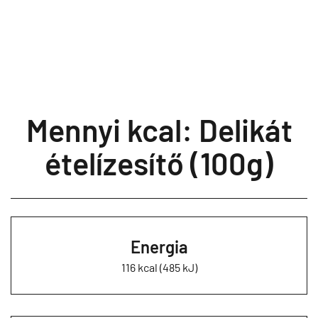
Mennyi kcal: Delikát
ételízesítő (100g)
Energia
116 kcal (485 kJ)