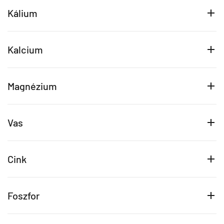
Kálium
Kalcium
Magnézium
Vas
Cink
Foszfor