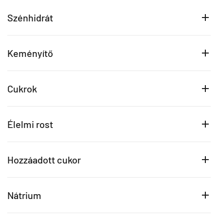
Szénhidrát
Keményítő
Cukrok
Élelmi rost
Hozzáadott cukor
Nátrium