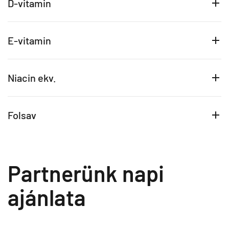
D-vitamin
E-vitamin
Niacin ekv.
Folsav
Partnerünk napi
ajánlata