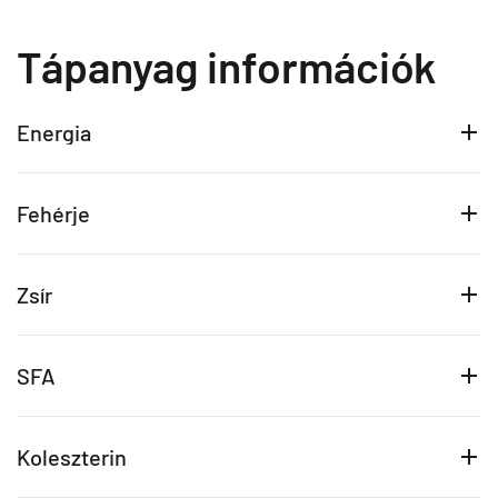
Tápanyag információk
Energia
Fehérje
Zsír
SFA
Koleszterin