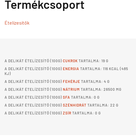
Termékcsoport
Ételízesítők
A
DELIKÁT ÉTELÍZESÍTŐ
(100G)
CUKROK
TARTALMA: 19 G
A
DELIKÁT ÉTELÍZESÍTŐ
(100G)
ENERGIA
TARTALMA: 116 KCAL (485
KJ)
A
DELIKÁT ÉTELÍZESÍTŐ
(100G)
FEHÉRJE
TARTALMA: 4 G
A
DELIKÁT ÉTELÍZESÍTŐ
(100G)
NÁTRIUM
TARTALMA: 26500 MG
A
DELIKÁT ÉTELÍZESÍTŐ
(100G)
SFA
TARTALMA: 0 G
A
DELIKÁT ÉTELÍZESÍTŐ
(100G)
SZÉNHIDRÁT
TARTALMA: 22 G
A
DELIKÁT ÉTELÍZESÍTŐ
(100G)
ZSÍR
TARTALMA: 0 G