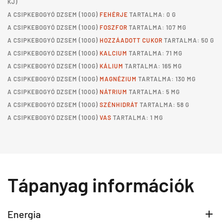
KJ)
A
CSIPKEBOGYÓ DZSEM
(100G)
FEHÉRJE
TARTALMA: 0 G
A
CSIPKEBOGYÓ DZSEM
(100G)
FOSZFOR
TARTALMA: 107 MG
A
CSIPKEBOGYÓ DZSEM
(100G)
HOZZÁADOTT CUKOR
TARTALMA: 50 G
A
CSIPKEBOGYÓ DZSEM
(100G)
KALCIUM
TARTALMA: 71 MG
A
CSIPKEBOGYÓ DZSEM
(100G)
KÁLIUM
TARTALMA: 165 MG
A
CSIPKEBOGYÓ DZSEM
(100G)
MAGNÉZIUM
TARTALMA: 130 MG
A
CSIPKEBOGYÓ DZSEM
(100G)
NÁTRIUM
TARTALMA: 5 MG
A
CSIPKEBOGYÓ DZSEM
(100G)
SZÉNHIDRÁT
TARTALMA: 58 G
A
CSIPKEBOGYÓ DZSEM
(100G)
VAS
TARTALMA: 1 MG
Tápanyag információk
Energia