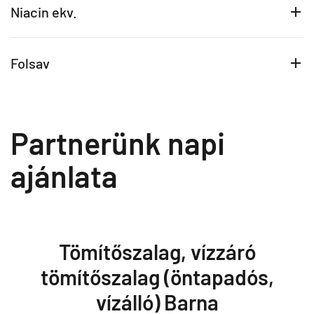
Niacin ekv.
Folsav
Partnerünk napi
ajánlata
Tömítőszalag, vízzáró
tömítőszalag (öntapadós,
vízálló) Barna