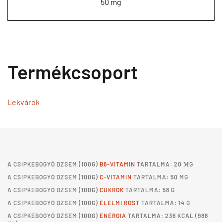
50 mg
Termékcsoport
Lekvárok
A
CSIPKEBOGYÓ DZSEM
(100G)
B6-VITAMIN
TARTALMA: 20 ΜG
A
CSIPKEBOGYÓ DZSEM
(100G)
C-VITAMIN
TARTALMA: 50 MG
A
CSIPKEBOGYÓ DZSEM
(100G)
CUKROK
TARTALMA: 58 G
A
CSIPKEBOGYÓ DZSEM
(100G)
ÉLELMI ROST
TARTALMA: 14 G
A
CSIPKEBOGYÓ DZSEM
(100G)
ENERGIA
TARTALMA: 236 KCAL (988