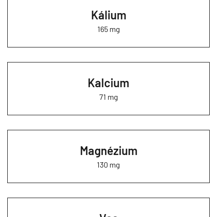
Kálium
165 mg
Kalcium
71 mg
Magnézium
130 mg