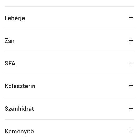
Fehérje
Zsír
SFA
Koleszterin
Szénhidrát
Keményítő