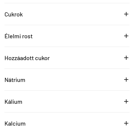
Cukrok
Élelmi rost
Hozzáadott cukor
Nátrium
Kálium
Kalcium