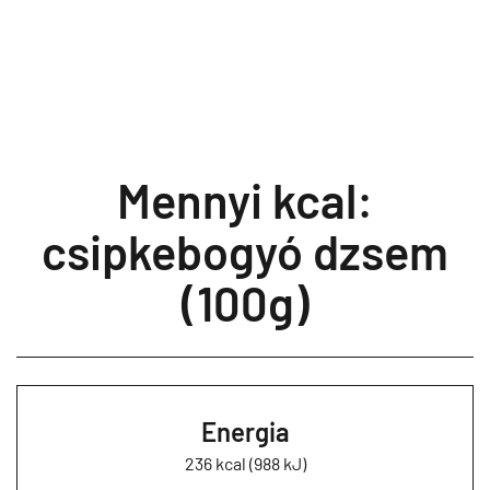
Mennyi kcal:
csipkebogyó dzsem
(100g)
Energia
236 kcal (988 kJ)