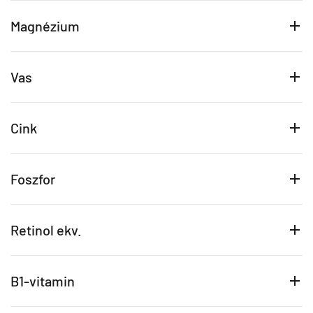
Magnézium
Vas
Cink
Foszfor
Retinol ekv.
B1-vitamin