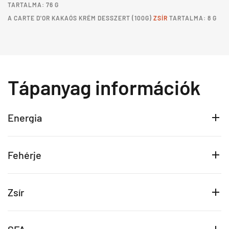
TARTALMA: 76 G
A
CARTE D'OR KAKAÓS KRÉM DESSZERT
(100G)
ZSÍR
TARTALMA: 8 G
Tápanyag információk
Energia
Fehérje
Zsír