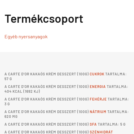
Termékcsoport
Egyéb nyersanyagok
A
CARTE D'OR KAKAÓS KRÉM DESSZERT
(100G)
CUKROK
TARTALMA:
57 G
A
CARTE D'OR KAKAÓS KRÉM DESSZERT
(100G)
ENERGIA
TARTALMA:
404 KCAL (1692 KJ)
A
CARTE D'OR KAKAÓS KRÉM DESSZERT
(100G)
FEHÉRJE
TARTALMA:
3 G
A
CARTE D'OR KAKAÓS KRÉM DESSZERT
(100G)
NÁTRIUM
TARTALMA:
620 MG
A
CARTE D'OR KAKAÓS KRÉM DESSZERT
(100G)
SFA
TARTALMA: 5 G
A
CARTE D'OR KAKAÓS KRÉM DESSZERT
(100G)
SZÉNHIDRÁT