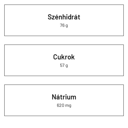
Szénhidrát
76 g
Cukrok
57 g
Nátrium
620 mg