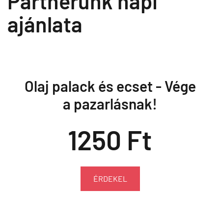
Partnerünk napi
ajánlata
Olaj palack és ecset - Vége
a pazarlásnak!
1250 Ft
ÉRDEKEL