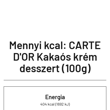
Mennyi kcal: CARTE
D'OR Kakaós krém
desszert (100g)
Energia
404 kcal (1692 kJ)