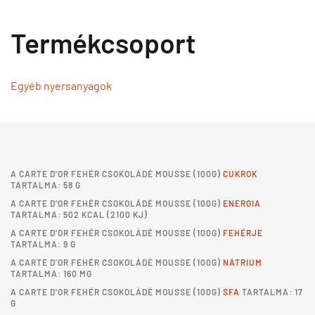
Termékcsoport
Egyéb nyersanyagok
A
CARTE D'OR FEHÉR CSOKOLÁDÉ MOUSSE
(100G)
CUKROK
TARTALMA: 58 G
A
CARTE D'OR FEHÉR CSOKOLÁDÉ MOUSSE
(100G)
ENERGIA
TARTALMA: 502 KCAL (2100 KJ)
A
CARTE D'OR FEHÉR CSOKOLÁDÉ MOUSSE
(100G)
FEHÉRJE
TARTALMA: 9 G
A
CARTE D'OR FEHÉR CSOKOLÁDÉ MOUSSE
(100G)
NÁTRIUM
TARTALMA: 160 MG
A
CARTE D'OR FEHÉR CSOKOLÁDÉ MOUSSE
(100G)
SFA
TARTALMA: 17
G