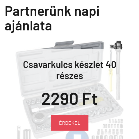
Partnerünk napi
ajánlata
Csavarkulcs készlet 40
részes
2290 Ft
ÉRDEKEL