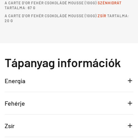
A
CARTE D'OR FEHÉR CSOKOLÁDÉ MOUSSE
(100G)
SZÉNHIDRÁT
TARTALMA: 67 G
A
CARTE D'OR FEHÉR CSOKOLÁDÉ MOUSSE
(100G)
ZSÍR
TARTALMA:
20 G
Tápanyag információk
Energia
Fehérje
Zsír