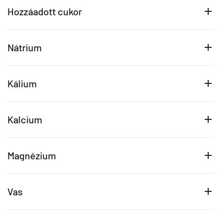
Hozzáadott cukor
Nátrium
Kálium
Kalcium
Magnézium
Vas