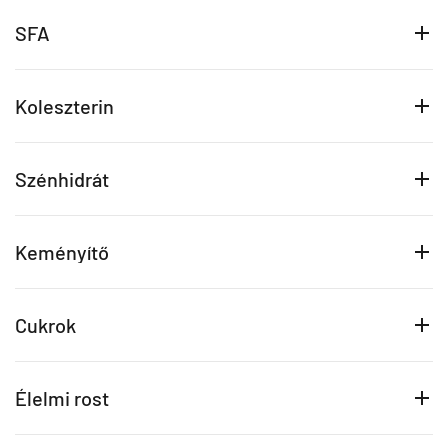
SFA
Koleszterin
Szénhidrát
Keményítő
Cukrok
Élelmi rost