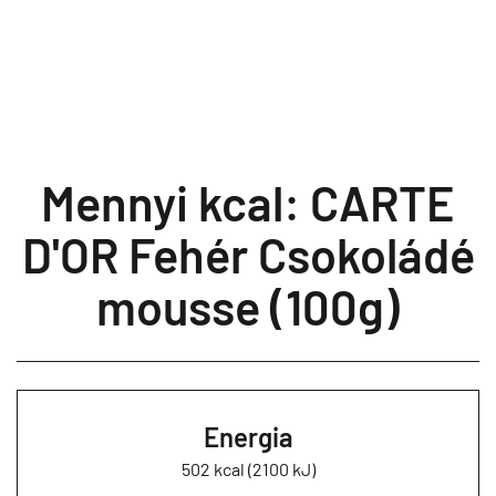
Mennyi kcal: CARTE
D'OR Fehér Csokoládé
mousse (100g)
Energia
502 kcal (2100 kJ)