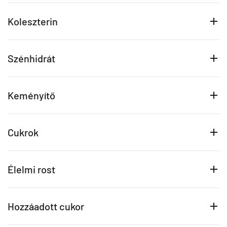
Koleszterin
Szénhidrát
Keményítő
Cukrok
Élelmi rost
Hozzáadott cukor