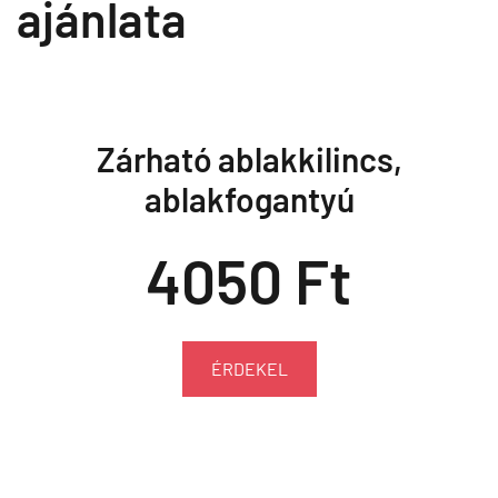
ajánlata
Zárható ablakkilincs,
ablakfogantyú
4050 Ft
ÉRDEKEL