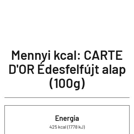
Mennyi kcal: CARTE
D'OR Édesfelfújt alap
(100g)
Energia
425 kcal (1778 kJ)