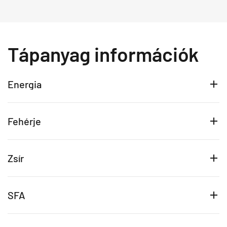
Tápanyag információk
Energia
Fehérje
Zsír
SFA