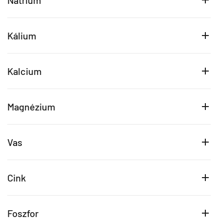
Nátrium
Kálium
Kalcium
Magnézium
Vas
Cink
Foszfor