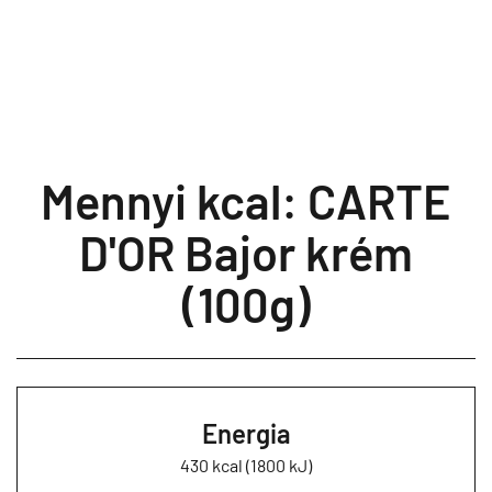
Mennyi kcal: CARTE
D'OR Bajor krém
(100g)
Energia
430 kcal (1800 kJ)