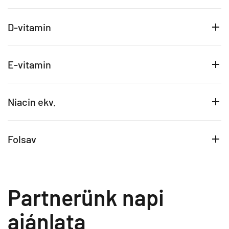
D-vitamin
E-vitamin
Niacin ekv.
Folsav
Partnerünk napi
ajánlata