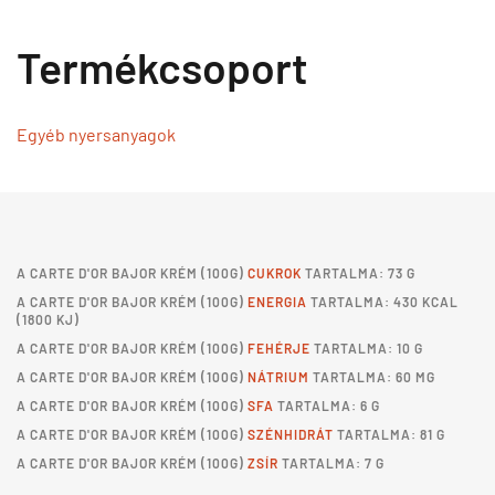
Termékcsoport
Egyéb nyersanyagok
A
CARTE D'OR BAJOR KRÉM
(100G)
CUKROK
TARTALMA: 73 G
A
CARTE D'OR BAJOR KRÉM
(100G)
ENERGIA
TARTALMA: 430 KCAL
(1800 KJ)
A
CARTE D'OR BAJOR KRÉM
(100G)
FEHÉRJE
TARTALMA: 10 G
A
CARTE D'OR BAJOR KRÉM
(100G)
NÁTRIUM
TARTALMA: 60 MG
A
CARTE D'OR BAJOR KRÉM
(100G)
SFA
TARTALMA: 6 G
A
CARTE D'OR BAJOR KRÉM
(100G)
SZÉNHIDRÁT
TARTALMA: 81 G
A
CARTE D'OR BAJOR KRÉM
(100G)
ZSÍR
TARTALMA: 7 G