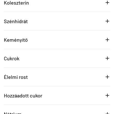
Koleszterin
Szénhidrát
Keményítő
Cukrok
Élelmi rost
Hozzáadott cukor