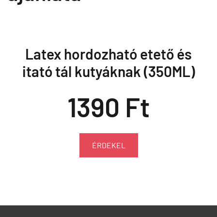
Latex hordozható etető és
itató tál kutyáknak (350ML)
1390 Ft
ÉRDEKEL