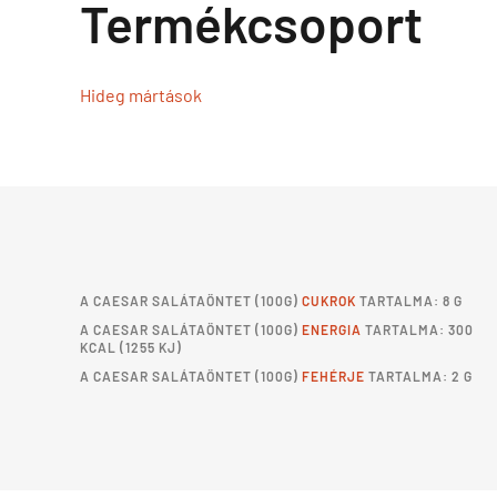
Termékcsoport
Hideg mártások
A
CAESAR SALÁTAÖNTET
(100G)
CUKROK
TARTALMA: 8 G
A
CAESAR SALÁTAÖNTET
(100G)
ENERGIA
TARTALMA: 300
KCAL (1255 KJ)
A
CAESAR SALÁTAÖNTET
(100G)
FEHÉRJE
TARTALMA: 2 G