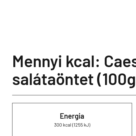
Mennyi kcal: Cae
salátaöntet (100g
Energia
300 kcal (1255 kJ)