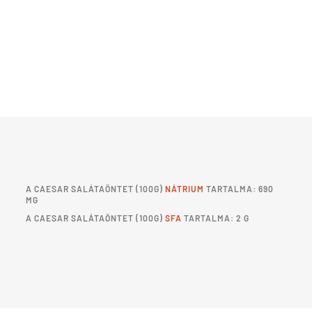
A
CAESAR SALÁTAÖNTET
(100G)
NÁTRIUM
TARTALMA: 690
MG
A
CAESAR SALÁTAÖNTET
(100G)
SFA
TARTALMA: 2 G