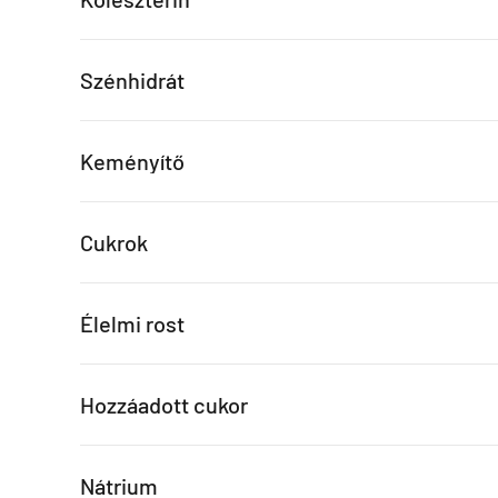
Szénhidrát
Keményítő
Cukrok
Élelmi rost
Hozzáadott cukor
Nátrium