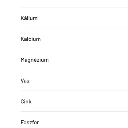
Kálium
Kalcium
Magnézium
Vas
Cink
Foszfor