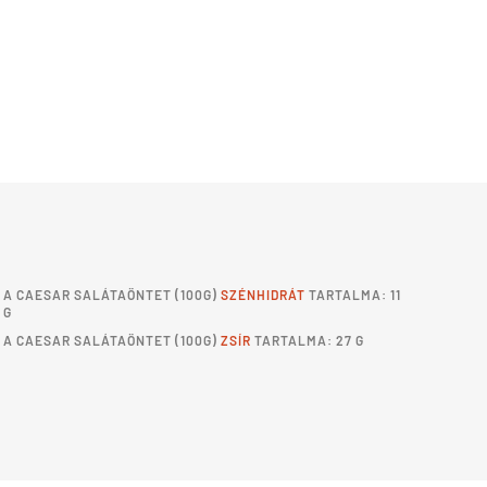
A
CAESAR SALÁTAÖNTET
(100G)
SZÉNHIDRÁT
TARTALMA: 11
G
A
CAESAR SALÁTAÖNTET
(100G)
ZSÍR
TARTALMA: 27 G