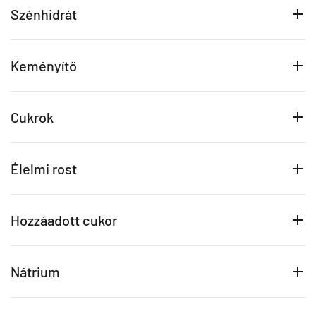
Szénhidrát
Keményítő
Cukrok
Élelmi rost
Hozzáadott cukor
Nátrium