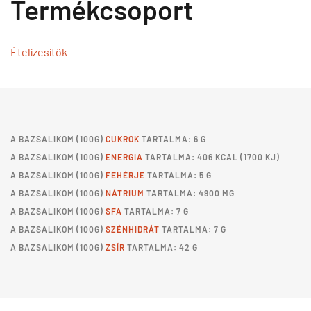
Termékcsoport
Ételízesítők
A
BAZSALIKOM
(100G)
CUKROK
TARTALMA: 6 G
A
BAZSALIKOM
(100G)
ENERGIA
TARTALMA: 406 KCAL (1700 KJ)
A
BAZSALIKOM
(100G)
FEHÉRJE
TARTALMA: 5 G
A
BAZSALIKOM
(100G)
NÁTRIUM
TARTALMA: 4900 MG
A
BAZSALIKOM
(100G)
SFA
TARTALMA: 7 G
A
BAZSALIKOM
(100G)
SZÉNHIDRÁT
TARTALMA: 7 G
A
BAZSALIKOM
(100G)
ZSÍR
TARTALMA: 42 G