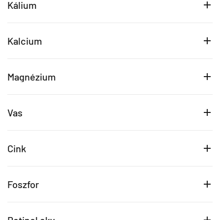
Kálium
Kalcium
Magnézium
Vas
Cink
Foszfor