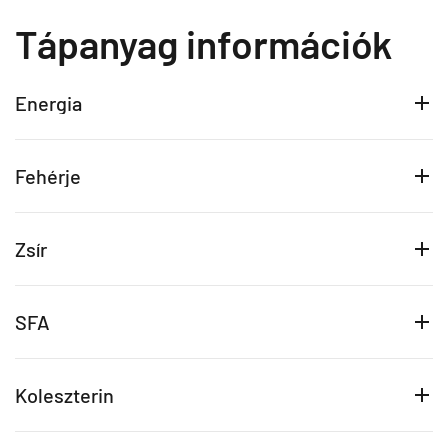
Tápanyag információk
Energia
Fehérje
Zsír
SFA
Koleszterin