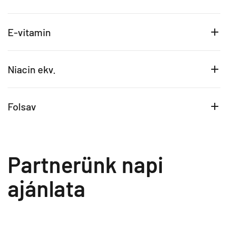
E-vitamin
Niacin ekv.
Folsav
Partnerünk napi
ajánlata