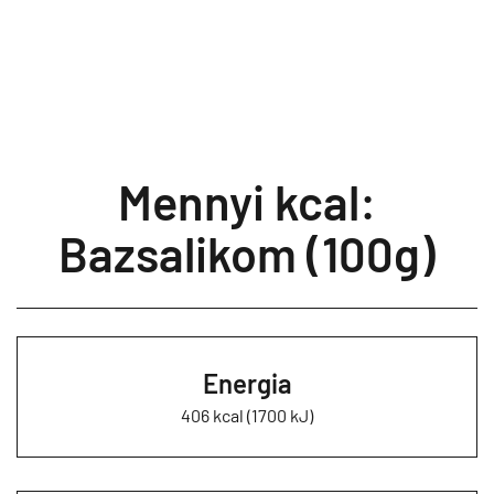
Mennyi kcal:
Bazsalikom (100g)
Energia
406 kcal (1700 kJ)