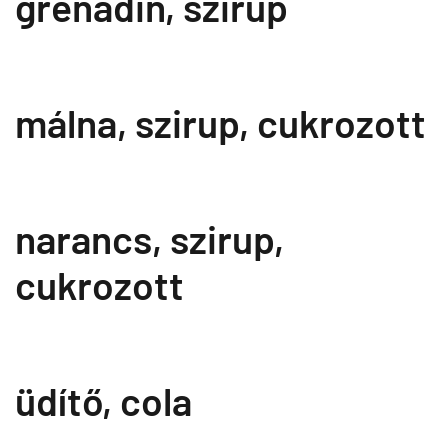
grenadin, szirup
málna, szirup, cukrozott
narancs, szirup,
cukrozott
üdítő, cola