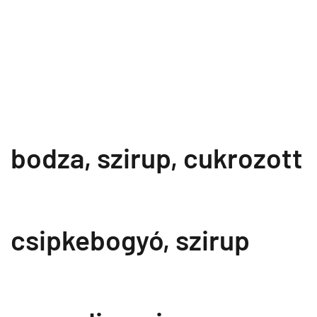
bodza, szirup, cukrozott
csipkebogyó, szirup