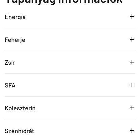
Energia
Fehérje
Zsír
SFA
Koleszterin
Szénhidrát