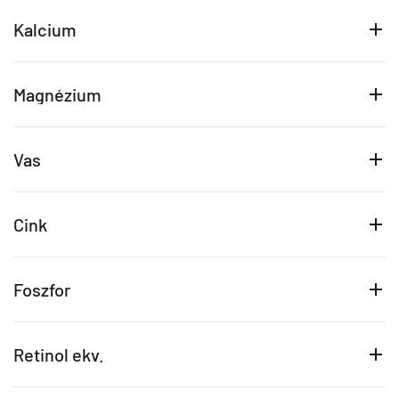
Kalcium
Magnézium
Vas
Cink
Foszfor
Retinol ekv.