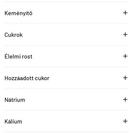
Keményítő
Cukrok
Élelmi rost
Hozzáadott cukor
Nátrium
Kálium