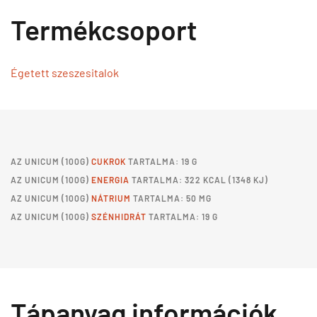
Termékcsoport
Égetett szeszesitalok
AZ
UNICUM
(100G)
CUKROK
TARTALMA: 19 G
AZ
UNICUM
(100G)
ENERGIA
TARTALMA: 322 KCAL (1348 KJ)
AZ
UNICUM
(100G)
NÁTRIUM
TARTALMA: 50 MG
AZ
UNICUM
(100G)
SZÉNHIDRÁT
TARTALMA: 19 G
Tápanyag információk