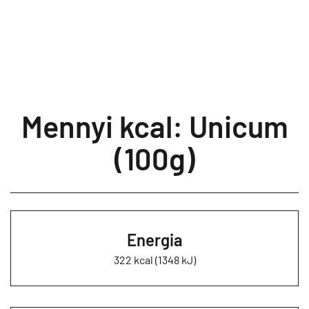
Mennyi kcal: Unicum
(100g)
Energia
322 kcal (1348 kJ)