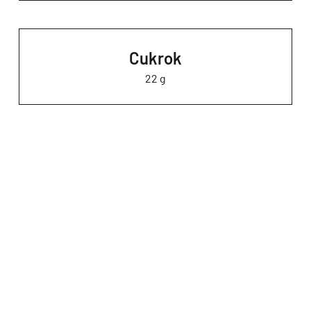
Cukrok
22 g