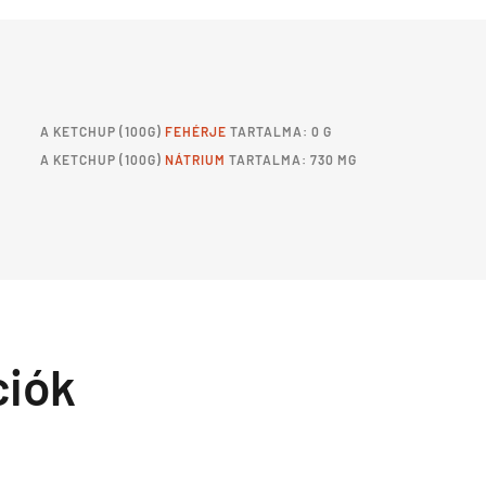
A
KETCHUP
(100G)
FEHÉRJE
TARTALMA: 0 G
A
KETCHUP
(100G)
NÁTRIUM
TARTALMA: 730 MG
ciók