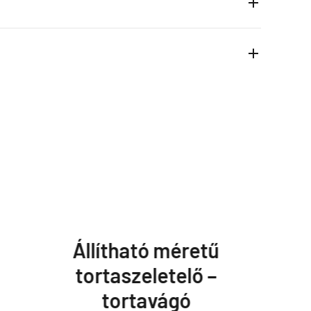
Állítható méretű
tortaszeletelő –
tortavágó