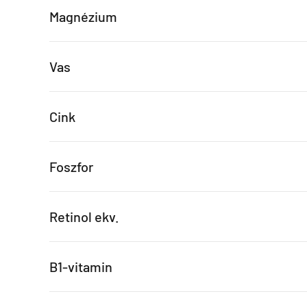
Magnézium
Vas
Cink
Foszfor
Retinol ekv.
B1-vitamin