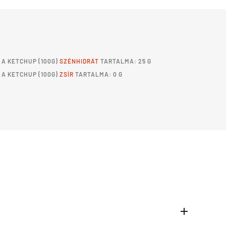
A
KETCHUP
(100G)
SZÉNHIDRÁT
TARTALMA: 25 G
A
KETCHUP
(100G)
ZSÍR
TARTALMA: 0 G