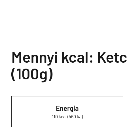
Mennyi kcal: Ket
(100g)
Energia
110 kcal (460 kJ)