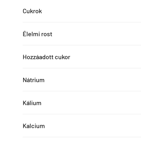
Cukrok
Élelmi rost
Hozzáadott cukor
Nátrium
Kálium
Kalcium