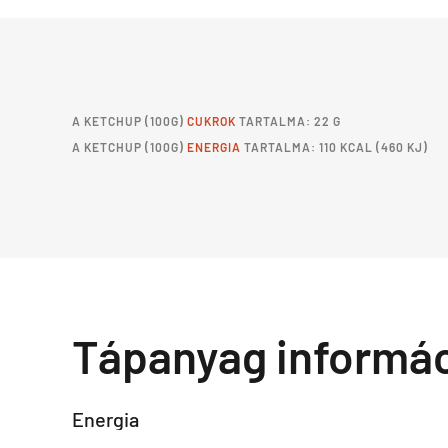
A
KETCHUP
(100G)
CUKROK
TARTALMA: 22 G
A
KETCHUP
(100G)
ENERGIA
TARTALMA: 110 KCAL (460 KJ)
Tápanyag informá
Energia