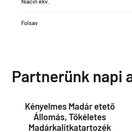
Niacin ekv.
Folsav
Partnerünk napi a
Kényelmes Madár etető
Állomás, Tökéletes
Madárkalitkatartozék