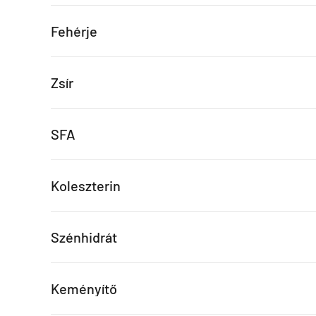
Fehérje
Zsír
SFA
Koleszterin
Szénhidrát
Keményítő