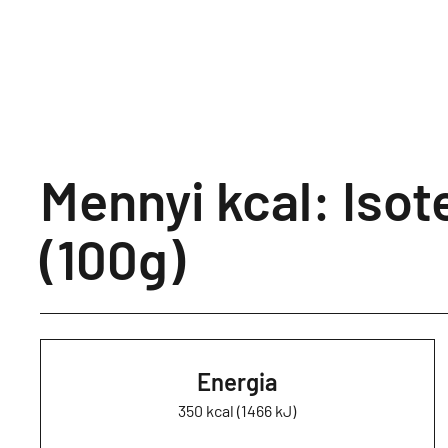
Mennyi kcal: Isot
(100g)
Energia
350 kcal (1466 kJ)