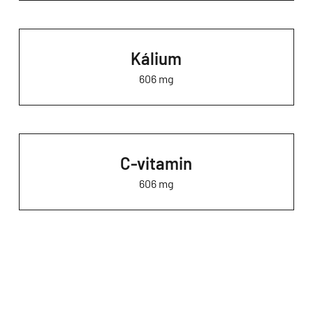
Kálium
606 mg
C-vitamin
606 mg