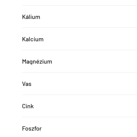
Kálium
Kalcium
Magnézium
Vas
Cink
Foszfor