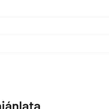
jánlata