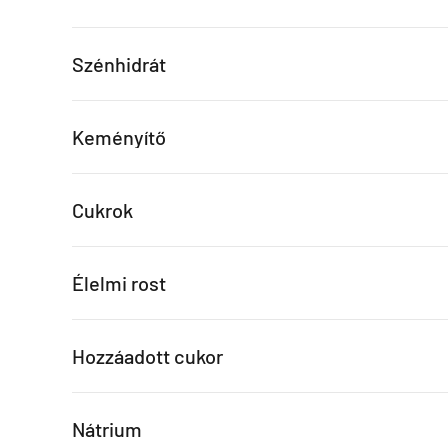
Szénhidrát
Keményítő
Cukrok
Élelmi rost
Hozzáadott cukor
Nátrium