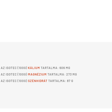
AZ
ISOTEC
(100G)
KÁLIUM
TARTALMA: 606 MG
AZ
ISOTEC
(100G)
MAGNÉZIUM
TARTALMA: 273 MG
AZ
ISOTEC
(100G)
SZÉNHIDRÁT
TARTALMA: 87 G