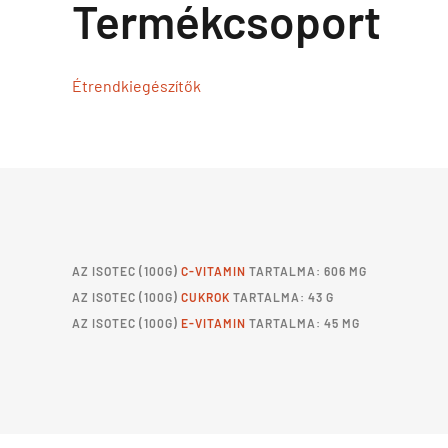
Termékcsoport
Étrendkiegészítők
AZ
ISOTEC
(100G)
C-VITAMIN
TARTALMA: 606 MG
AZ
ISOTEC
(100G)
CUKROK
TARTALMA: 43 G
AZ
ISOTEC
(100G)
E-VITAMIN
TARTALMA: 45 MG