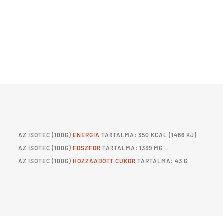
AZ
ISOTEC
(100G)
ENERGIA
TARTALMA: 350 KCAL (1466 KJ)
AZ
ISOTEC
(100G)
FOSZFOR
TARTALMA: 1339 MG
AZ
ISOTEC
(100G)
HOZZÁADOTT CUKOR
TARTALMA: 43 G