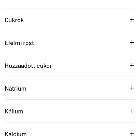
Cukrok
Élelmi rost
Hozzáadott cukor
Nátrium
Kálium
Kalcium