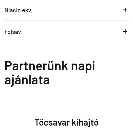
Niacin ekv.
Folsav
Partnerünk napi
ajánlata
Tőcsavar kihajtó