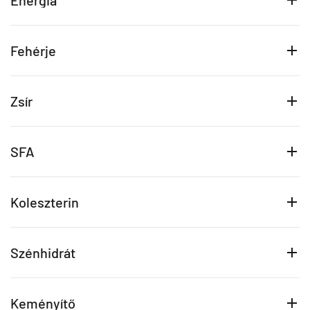
Energia
Fehérje
Zsír
SFA
Koleszterin
Szénhidrát
Keményítő