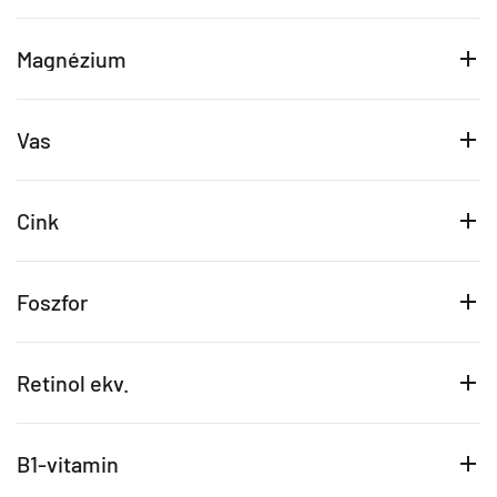
Magnézium
Vas
Cink
Foszfor
Retinol ekv.
B1-vitamin