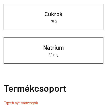
Cukrok
78 g
Nátrium
30 mg
Termékcsoport
Egyéb nyersanyagok