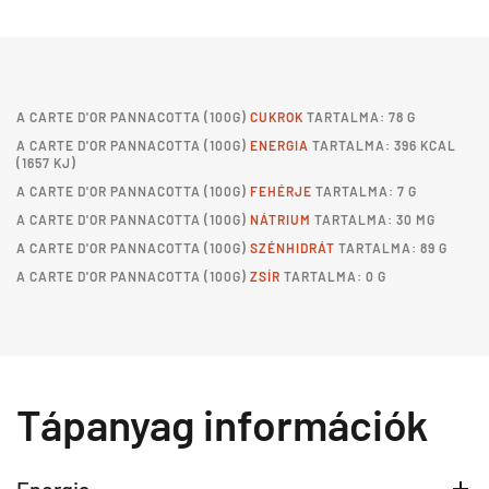
A
CARTE D'OR PANNACOTTA
(100G)
CUKROK
TARTALMA: 78 G
A
CARTE D'OR PANNACOTTA
(100G)
ENERGIA
TARTALMA: 396 KCAL
(1657 KJ)
A
CARTE D'OR PANNACOTTA
(100G)
FEHÉRJE
TARTALMA: 7 G
A
CARTE D'OR PANNACOTTA
(100G)
NÁTRIUM
TARTALMA: 30 MG
A
CARTE D'OR PANNACOTTA
(100G)
SZÉNHIDRÁT
TARTALMA: 89 G
A
CARTE D'OR PANNACOTTA
(100G)
ZSÍR
TARTALMA: 0 G
Tápanyag információk