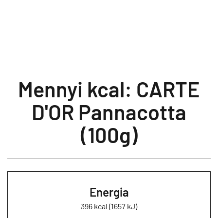
Mennyi kcal: CARTE
D'OR Pannacotta
(100g)
Energia
396 kcal (1657 kJ)